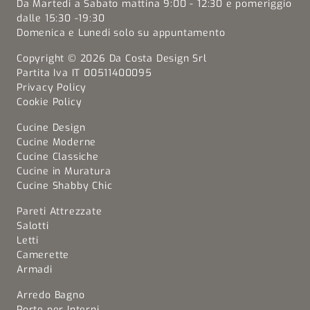
Da Martedi a Sabato mattina 9:00 - 12:30 e pomeriggio
dalle 15:30 -19:30
Domenica e Lunedi solo su appuntamento
Copyright © 2026 Da Costa Design Srl
Partita Iva IT 00511400095
Privacy Policy
Cookie Policy
Cucine Design
Cucine Moderne
Cucine Classiche
Cucine in Muratura
Cucine Shabby Chic
Pareti Attrezzate
Salotti
Letti
Camerette
Armadi
Arredo Bagno
Porte per Interni