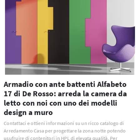
Armadio con ante battenti Alfabeto
17 di De Rosso: arreda la camera da
letto con noi con uno dei modelli
design a muro
Contattaci e ottieni informazioni su un ricco catalogo di
Arredamento Casa per progettare la zona notte potendo
usufruire di contenitori in HPL di elevata qualità. Per