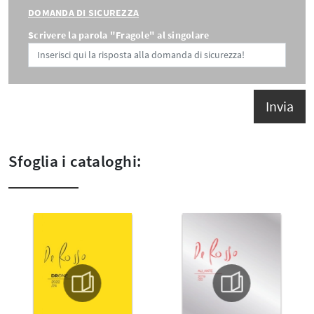
DOMANDA DI SICUREZZA
Scrivere la parola "Fragole" al singolare
Invia
Sfoglia i cataloghi: