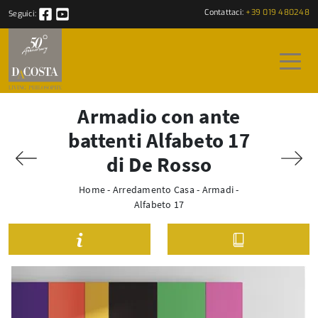
Contattaci:
+39 019 480248
Seguici:
Armadio con ante
battenti Alfabeto 17
di De Rosso
Home
-
Arredamento Casa
-
Armadi
-
Alfabeto 17