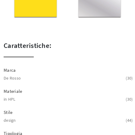
Caratteristiche:
Marca
De Rosso
30
Materiale
in HPL
30
Stile
design
44
Tipologia