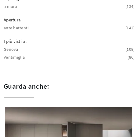
a muro
134
Apertura
ante battenti
142
I più visti a :
Genova
108
Ventimiglia
86
Guarda anche: