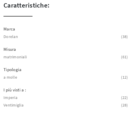
Caratteristiche:
Marca
Dorelan
38
Misura
matrimoniali
61
Tipologia
a molle
12
I più visti a :
Imperia
22
Ventimiglia
28