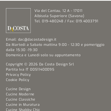
Via del Cantau, 12 A - 17011
Albisola Superiore (Savona)
Tel. 019-480248 / Fax: 019.4003791
Email:
dac@dacostadesign.it
Da Martedi a Sabato mattina 9:00 - 12:30 e pomeriggio
dalle 15:30 -19:30
Domenica e Lunedi solo su appuntamento
Copyright © 2026 Da Costa Design Srl
Partita Iva IT 00511400095
Privacy Policy
Cookie Policy
Cucine Design
Cucine Moderne
Cucine Classiche
Cucine in Muratura
Cucine Shabby Chic