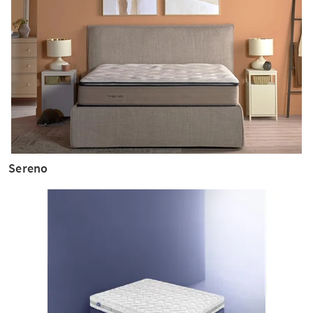
Sereno