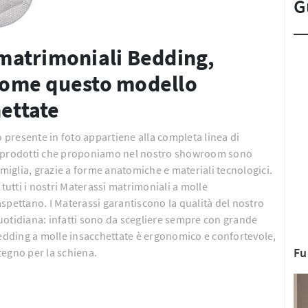
G
i matrimoniali Bedding,
 come questo modello
hettate
o presente in foto appartiene alla completa linea di
 I prodotti che proponiamo nel nostro showroom sono
 famiglia, grazie a forme anatomiche e materiali tecnologici.
 tutti i nostri Materassi matrimoniali a molle
 aspettano. I Materassi garantiscono la qualità del nostro
uotidiana: infatti sono da scegliere sempre con grande
Bedding a molle insacchettate è ergonomico e confortevole,
Fu
stegno per la schiena.