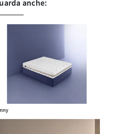
uarda anche:
nny