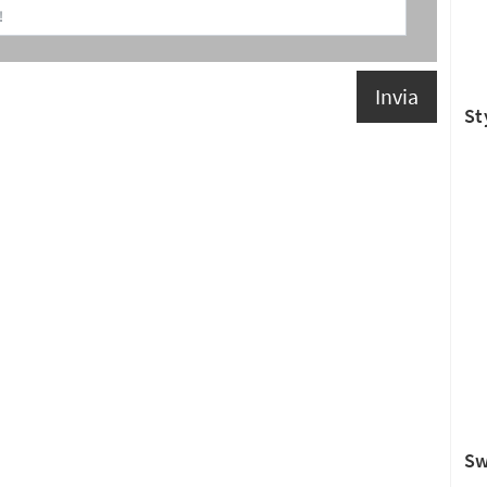
Invia
St
Sw