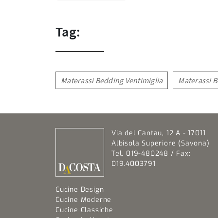
Tag:
Materassi Bedding Ventimiglia
Materassi 
Via del Cantau, 12 A - 17011
Albisola Superiore (Savona)
Tel. 019-480248 / Fax:
019.4003791
Cucine Design
Cucine Moderne
Cucine Classiche