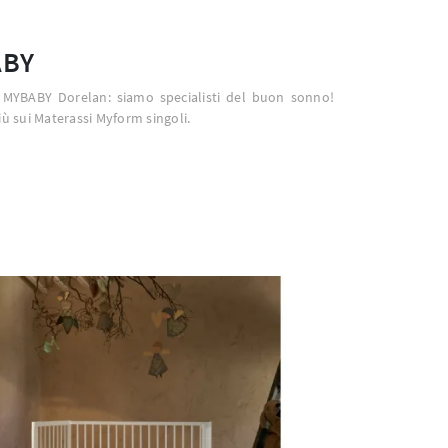
ABY
 MYBABY Dorelan: siamo specialisti del buon sonno!
iù sui Materassi Myform singoli.