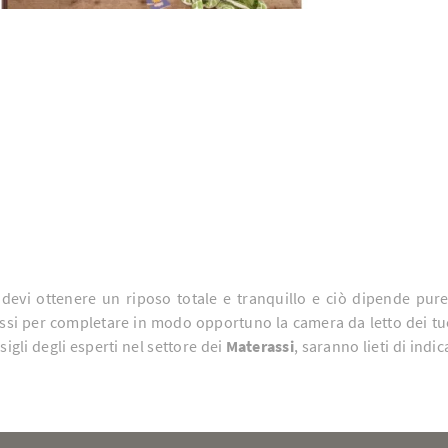
 devi ottenere un riposo totale e tranquillo e ciò dipende pu
assi per completare in modo opportuno la camera da letto dei tuoi
sigli degli esperti nel settore dei
Materassi
, saranno lieti di indic