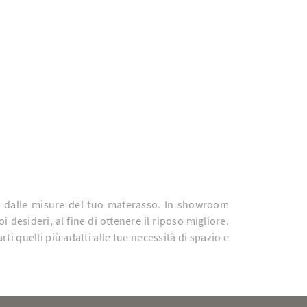
re dalle misure del tuo materasso. In showroom
 desideri, al fine di ottenere il riposo migliore.
arti quelli più adatti alle tue necessità di spazio e