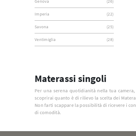
Genova
26
Imperia
22
Savona
25
Ventimiglia
28
Materassi singoli
Per una serena quotidianità nella tua camera,
scoprirai quanto è di rilievo la scelta dei Mater
Non farti scappare la possibilità di ricevere i con
di comodità.