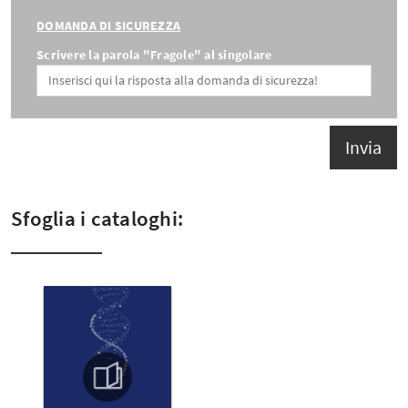
DOMANDA DI SICUREZZA
Scrivere la parola "Fragole" al singolare
Invia
Sfoglia i cataloghi: