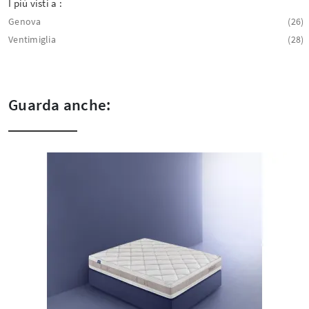
I più visti a :
Genova
26
Ventimiglia
28
Guarda anche: