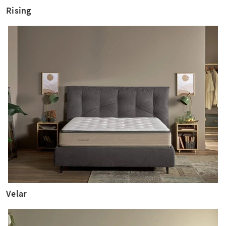
Rising
Velar