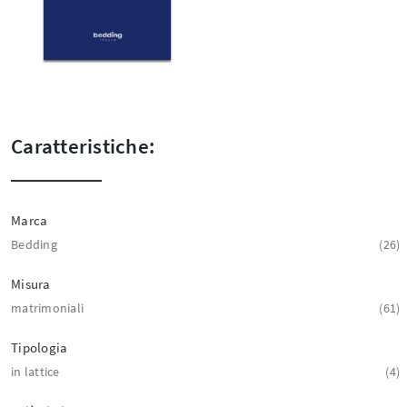
Caratteristiche:
Marca
Bedding
26
Misura
matrimoniali
61
Tipologia
in lattice
4