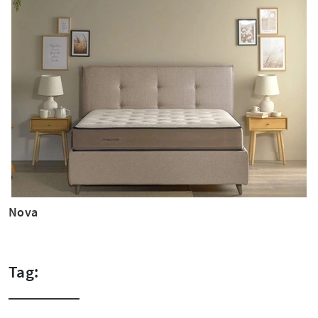
Nova
Tag: