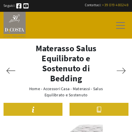
Contattaci:
+39 019 480248
Seguici:
Materasso Salus
Equilibrato e
Sostenuto di
Bedding
Home
-
Accessori Casa
-
Materassi
-
Salus
Equilibrato e Sostenuto