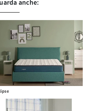
uarda anche:
lipse