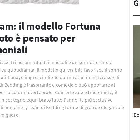
G
am: il modello Fortuna
oto è pensato per
moniali
sce il rilassamento dei muscoli e un sonno sereno e
va quotidianità. Il modello qui visibile favorisce il sonno
quotidiana, è imprescindibile dormire su un materasso di
di Bedding è traspirante e comodo e può apportare al
er la colonna vertebrale. Confortevole e traspirante, il
n sostegno equilibrato tutto l'anno: le più esclusive
ali in memory foam di Bedding forme di grande eleganza e
Ec
 migliore.