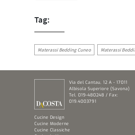
Tag:
Materassi Bedding Cuneo
Materassi Bedd
Via del Cantau, 12 A - 17011
Albisola Superiore (Savona)
Tel. 019-480248 / Fax:
019.4003791
Cucine Design
Cucine Moderne
Cucine Classiche