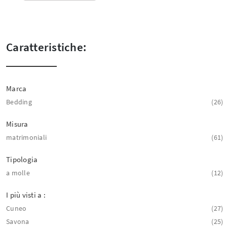
Caratteristiche:
Marca
Bedding
26
Misura
matrimoniali
61
Tipologia
a molle
12
I più visti a :
Cuneo
27
Savona
25