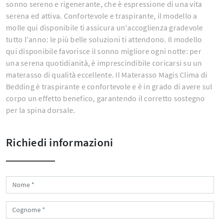
sonno sereno e rigenerante, che è espressione di una vita
serena ed attiva. Confortevole e traspirante, il modello a
molle qui disponibile ti assicura un'accoglienza gradevole
tutto l'anno: le più belle soluzioni ti attendono. Il modello
qui disponibile favorisce il sonno migliore ogni notte: per
una serena quotidianità, è imprescindibile coricarsi su un
materasso di qualità eccellente. Il Materasso Magis Clima di
Bedding è traspirante e confortevole e è in grado di avere sul
corpo un effetto benefico, garantendo il corretto sostegno
per la spina dorsale.
Richiedi informazioni