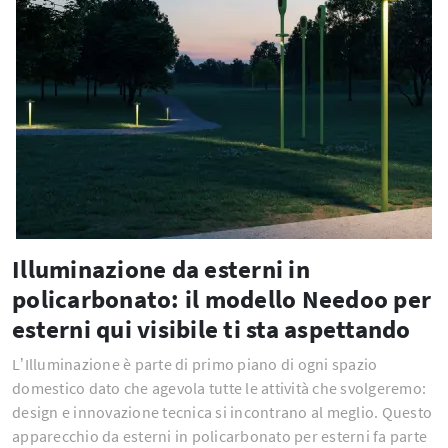
Illuminazione da esterni in
policarbonato: il modello Needoo per
esterni qui visibile ti sta aspettando
L’Illuminazione è parte di primo piano di ogni spazio
domestico dato che agevola tutte le attività che svolgeremo:
design e innovazione tecnica si incontrano al meglio. Questo
apparecchio da esterni in policarbonato per esterni fa parte