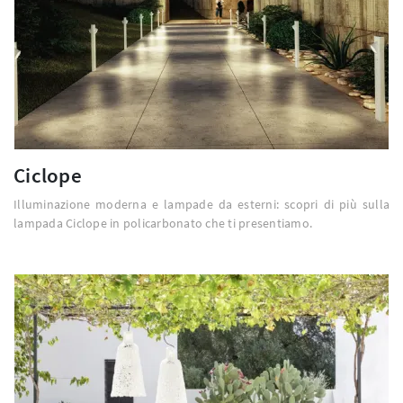
Ciclope
Illuminazione moderna e lampade da esterni: scopri di più sulla
lampada Ciclope in policarbonato che ti presentiamo.