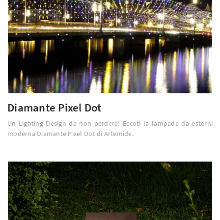
Diamante Pixel Dot
Un Lighting Design da non perdere! Eccoti la lampada da esterni
moderna Diamante Pixel Dot di Artemide.