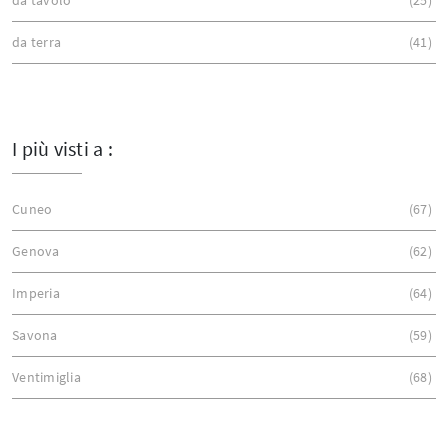
da terra
41
I più visti a :
Cuneo
67
Genova
62
Imperia
64
Savona
59
Ventimiglia
68