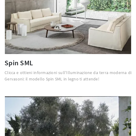
Spin SML
Clicca e ottieni informazioni sull'Illuminazione da terra moderna di
Gervasoni: il modello Spin SML in legno ti attende!