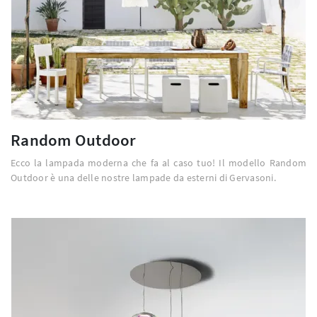
Random Outdoor
Ecco la lampada moderna che fa al caso tuo! Il modello Random
Outdoor è una delle nostre lampade da esterni di Gervasoni.