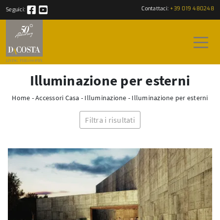
Contattaci:
+39 019 480248
Seguici:
Illuminazione per esterni
Home
-
Accessori Casa
-
Illuminazione
-
Illuminazione per esterni
Filtra i risultati