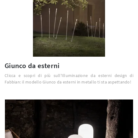
Giunco da esterni
Clicca e scopri di più sull'Illuminazione da esterni design di
Fabbian: il modello Giunco da esterni in metallo ti sta aspettando!