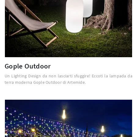
Gople Outdoor
Un Lighting Design da non lasciarti sfuggire! Eccoti la lampada da
terra moderna Gople Outdoor di Artemide.