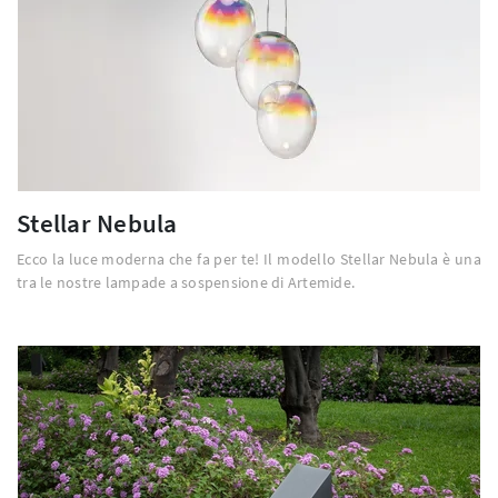
Stellar Nebula
Ecco la luce moderna che fa per te! Il modello Stellar Nebula è una
tra le nostre lampade a sospensione di Artemide.