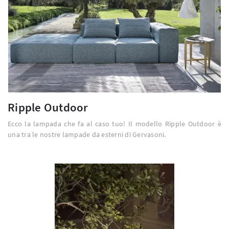
Ripple Outdoor
Ecco la lampada che fa al caso tuo! Il modello Ripple Outdoor è
una tra le nostre lampade da esterni di Gervasoni.