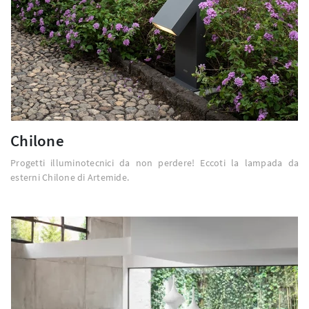
Chilone
Progetti illuminotecnici da non perdere! Eccoti la lampada da
esterni Chilone di Artemide.