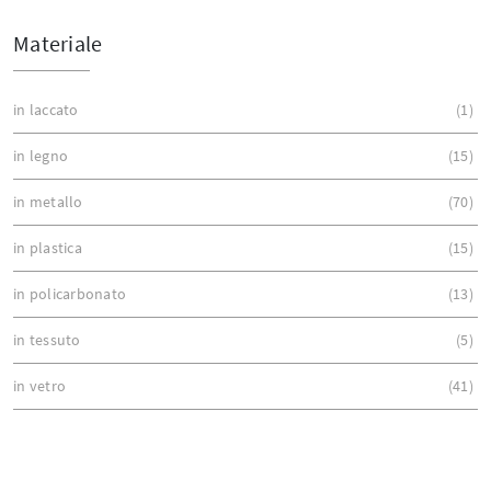
Materiale
in laccato
1
in legno
15
in metallo
70
in plastica
15
in policarbonato
13
in tessuto
5
in vetro
41