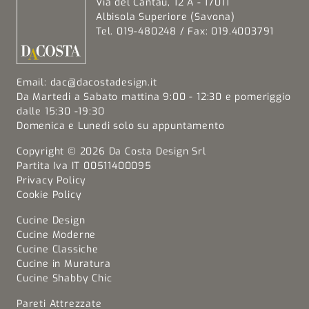
Via del Cantau, 12 A - 17011
Albisola Superiore (Savona)
Tel. 019-480248 / Fax: 019.4003791
Email:
dac@dacostadesign.it
Da Martedi a Sabato mattina 9:00 - 12:30 e pomeriggio
dalle 15:30 -19:30
Domenica e Lunedi solo su appuntamento
Copyright © 2026 Da Costa Design Srl
Partita Iva IT 00511400095
Privacy Policy
Cookie Policy
Cucine Design
Cucine Moderne
Cucine Classiche
Cucine in Muratura
Cucine Shabby Chic
Pareti Attrezzate