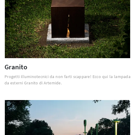
Granito
Progetti illuminotecnici da non farti scappare! Ecco qui la lampada
da esterni Granito di Artemide.