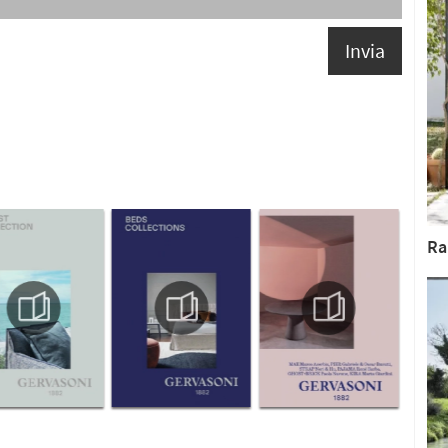
Invia
Ra