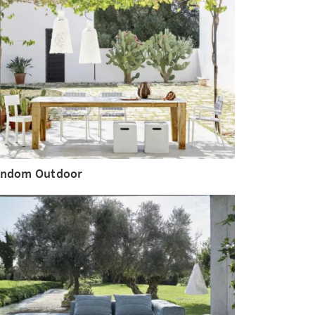
ndom Outdoor