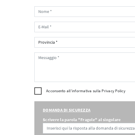
Acconsento all'informativa sulla
Privacy Policy
DOMANDA DI SICUREZZA
Scrivere la parola "Fragole" al singolare