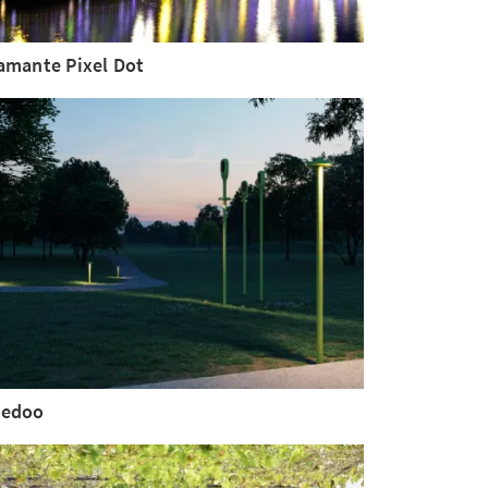
amante Pixel Dot
edoo