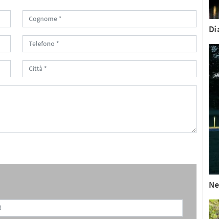
Di
Ne