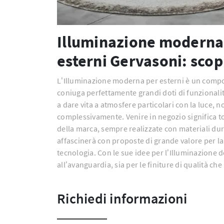
Illuminazione moderna 
esterni Gervasoni: scop
L’Illuminazione moderna per esterni è un comp
coniuga perfettamente grandi doti di funzionalit
a dare vita a atmosfere particolari con la luce, 
complessivamente. Venire in negozio significa t
della marca, sempre realizzate con materiali dure
affascinerà con proposte di grande valore per la t
tecnologia. Con le sue idee per l’Illuminazione
all’avanguardia, sia per le finiture di qualità che
Richiedi informazioni