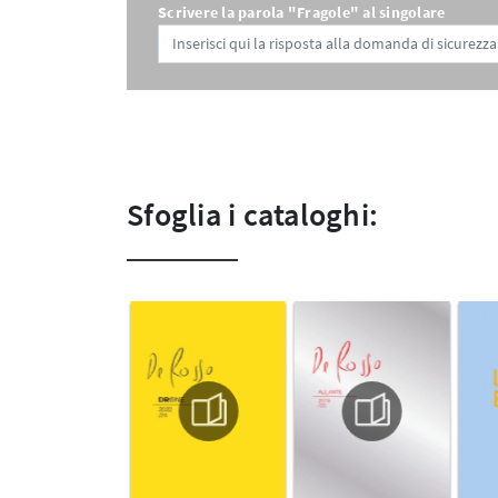
Scrivere la parola "Fragole" al singolare
Sfoglia i cataloghi: