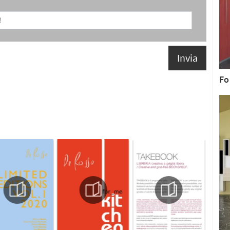
Invia
Fo