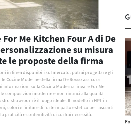
G
 For Me Kitchen Four A di De
personalizzazione su misura
e le proposte della firma
ioni in linea disponibili sul mercato: potrai progettare gli
ra le Cucine Moderne della firma De Rosso assicura
ni informazioni sulla Cucina Moderna lineare For Me
lle composizioni moderne e non rinunci alla qualità
ostro showroom è il luogo ideale. Il modello in HPL in
i, colori e finiture di forte impatto estetico per lasciarti
a praticità e contenitività di cui hai necessità.
Fo