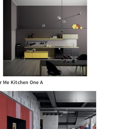
r Me Kitchen One A