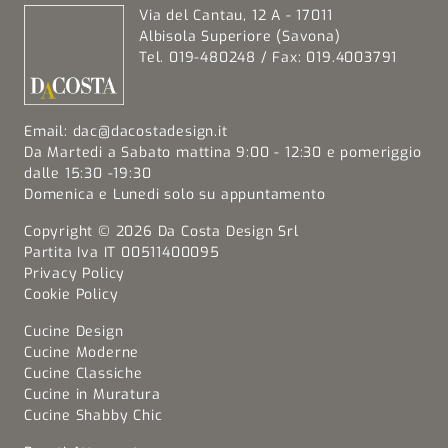
Via del Cantau, 12 A - 17011
Albisola Superiore (Savona)
Tel. 019-480248 / Fax: 019.4003791
Email:
dac@dacostadesign.it
Da Martedi a Sabato mattina 9:00 - 12:30 e pomeriggio
dalle 15:30 -19:30
Domenica e Lunedi solo su appuntamento
Copyright © 2026 Da Costa Design Srl
Partita Iva IT 00511400095
Privacy Policy
Cookie Policy
Cucine Design
Cucine Moderne
Cucine Classiche
Cucine in Muratura
Cucine Shabby Chic