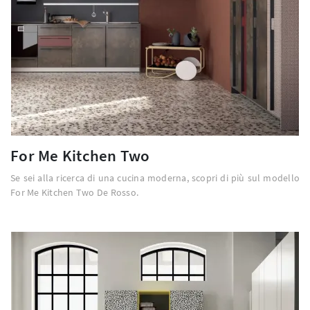
For Me Kitchen Two
Se sei alla ricerca di una cucina moderna, scopri di più sul modello
For Me Kitchen Two De Rosso.