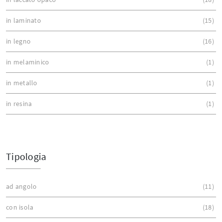
in laminato
15
in legno
16
in melaminico
1
in metallo
1
in resina
1
Tipologia
ad angolo
11
con isola
18