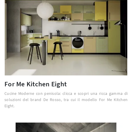
For Me Kitchen Eight
Cucine Moderne con penisola: clicca e scopri una ricca gamma di
soluzioni del brand De Rosso, tra cui il modello For Me Kitchen
Eight.