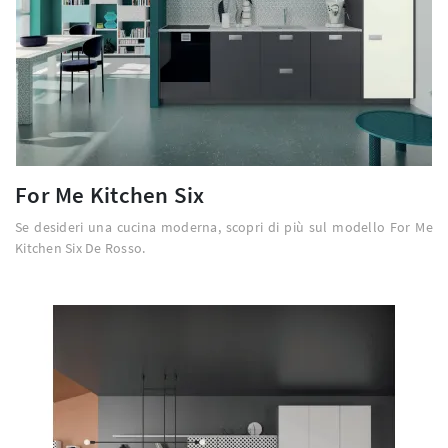
For Me Kitchen Six
Se desideri una cucina moderna, scopri di più sul modello For Me
Kitchen Six De Rosso.