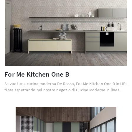
For Me Kitchen One B
Se vuoi una cucina moderna De Rosso, For Me Kitchen One B in HPL
ti sta aspettando nel nostro negozio di Cucine Moderne in linea.