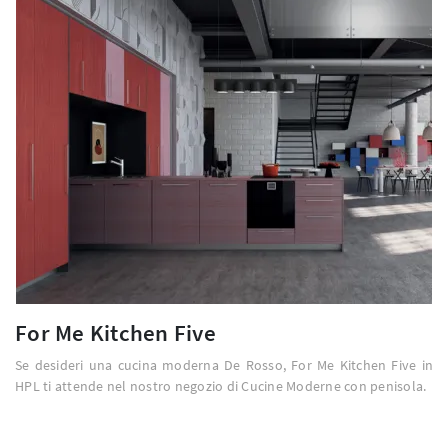
For Me Kitchen Five
Se desideri una cucina moderna De Rosso, For Me Kitchen Five in
HPL ti attende nel nostro negozio di Cucine Moderne con penisola.