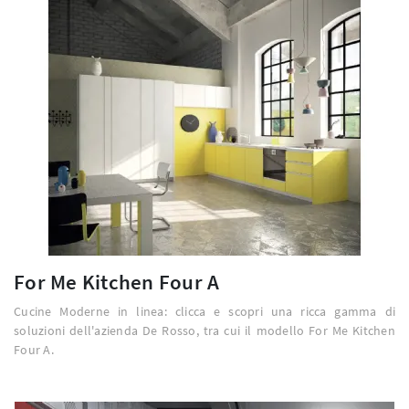
For Me Kitchen Four A
Cucine Moderne in linea: clicca e scopri una ricca gamma di
soluzioni dell'azienda De Rosso, tra cui il modello For Me Kitchen
Four A.