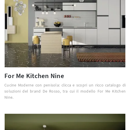
For Me Kitchen Nine
Cucine Moderne con penisola: clicca e scopri un ricco catalogo di
soluzioni del brand De Rosso, tra cui il modello For Me Kitchen
Nine.