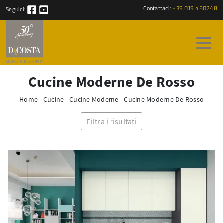
Contattaci:
+39 019 480248
Seguici:
Cucine Moderne De Rosso
Home
-
Cucine
-
Cucine Moderne
-
Cucine Moderne De Rosso
Filtra i risultati