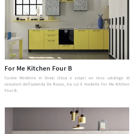
For Me Kitchen Four B
Cucine Moderne in linea: clicca e scopri un ricco catalogo di
soluzioni dell'azienda De Rosso, tra cui il modello For Me Kitchen
Four B.