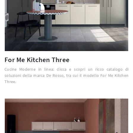
For Me Kitchen Three
Cucine Moderne in linea: clicca e scopri un ricco catalogo di
soluzioni della marca De Rosso, tra cui il modello For Me Kitchen
Three.