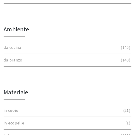
Ambiente
da cucina
145
da pranzo
140
Materiale
in cuoio
21
in ecopelle
1