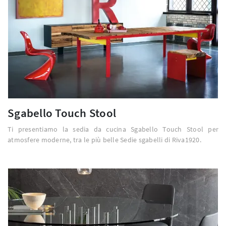
Sgabello Touch Stool
Ti presentiamo la sedia da cucina Sgabello Touch Stool per
atmosfere moderne, tra le più belle Sedie sgabelli di Riva1920.