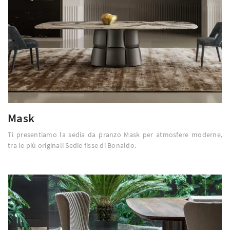
Mask
Ti presentiamo la sedia da pranzo Mask per atmosfere moderne,
tra le più originali Sedie fisse di Bonaldo.