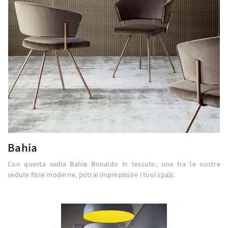
Bahia
Con questa sedia Bahia Bonaldo in tessuto, una tra le nostre
sedute fisse moderne, potrai impreziosire i tuoi spazi.