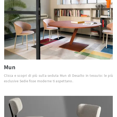
Mun
Clicca e scopri di più sulla seduta Mun di Desalto in tessuto: le più
esclusive Sedie fisse moderne ti aspettano.