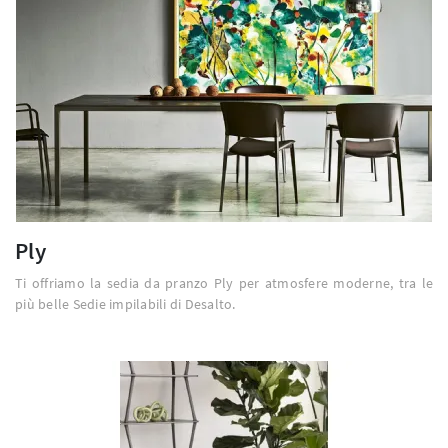
Ply
Ti offriamo la sedia da pranzo Ply per atmosfere moderne, tra le
più belle Sedie impilabili di Desalto.