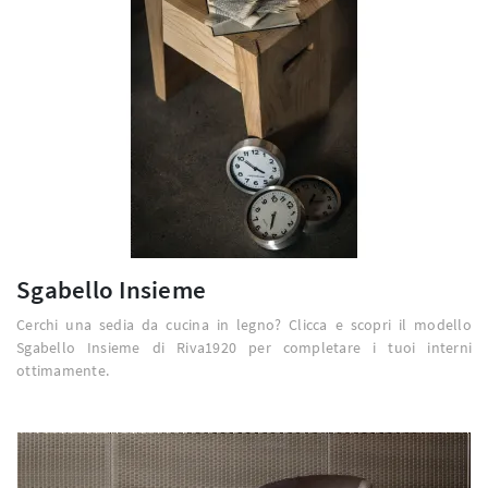
Sgabello Insieme
Cerchi una sedia da cucina in legno? Clicca e scopri il modello
Sgabello Insieme di Riva1920 per completare i tuoi interni
ottimamente.