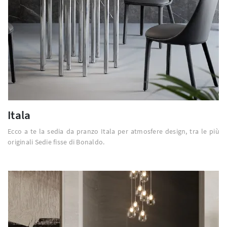
Itala
Ecco a te la sedia da pranzo Itala per atmosfere design, tra le più
originali Sedie fisse di Bonaldo.