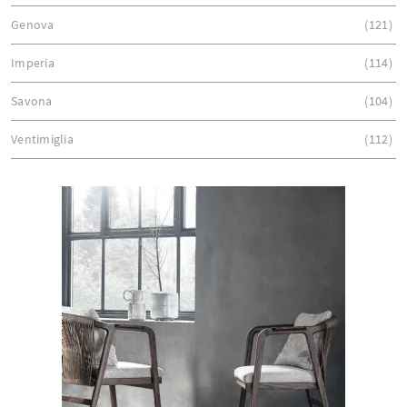
Genova
121
Imperia
114
Savona
104
Ventimiglia
112