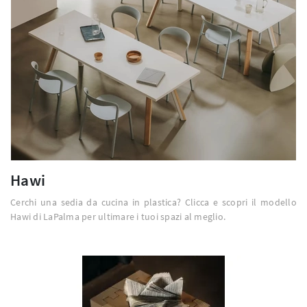
Hawi
Cerchi una sedia da cucina in plastica? Clicca e scopri il modello
Hawi di LaPalma per ultimare i tuoi spazi al meglio.