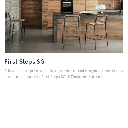
First Steps SG
Clicca per scoprire una ricca gamma di sedie sgabelli per stanze
moderne: il modello First Steps SG di Flexform ti attende!