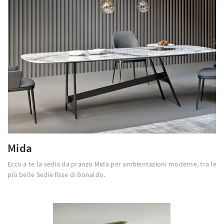
Mida
Ecco a te la sedia da pranzo Mida per ambientazioni moderne, tra le
più belle Sedie fisse di Bonaldo.