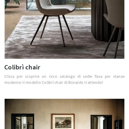
Colibrì chair
Clicca per scoprire un ricco catalogo di sedie fisse per stanze
moderne: il modello Colibrì chair di Bonaldo ti attende!