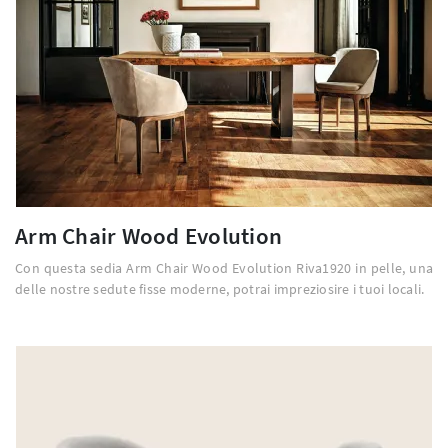
Arm Chair Wood Evolution
Con questa sedia Arm Chair Wood Evolution Riva1920 in pelle, una
delle nostre sedute fisse moderne, potrai impreziosire i tuoi locali.