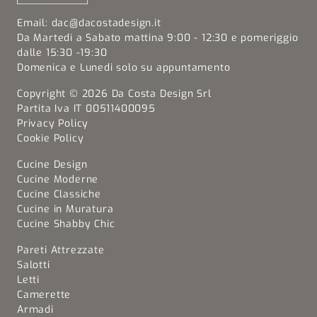
Email:
dac@dacostadesign.it
Da Martedi a Sabato mattina 9:00 - 12:30 e pomeriggio
dalle 15:30 -19:30
Domenica e Lunedi solo su appuntamento
Copyright © 2026 Da Costa Design Srl
Partita Iva IT 00511400095
Privacy Policy
Cookie Policy
Cucine Design
Cucine Moderne
Cucine Classiche
Cucine in Muratura
Cucine Shabby Chic
Pareti Attrezzate
Salotti
Letti
Camerette
Armadi