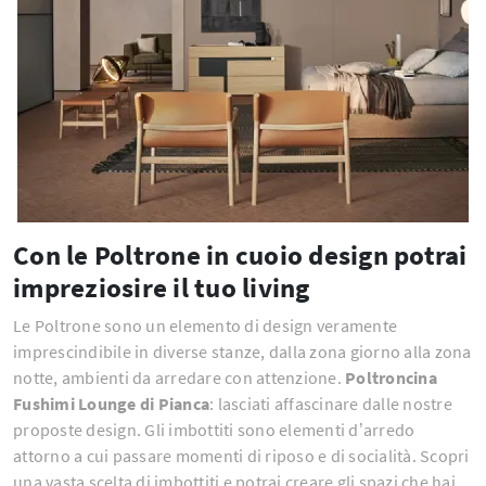
Con le Poltrone in cuoio design potrai
impreziosire il tuo living
Le Poltrone sono un elemento di design veramente
imprescindibile in diverse stanze, dalla zona giorno alla zona
notte, ambienti da arredare con attenzione.
Poltroncina
Fushimi Lounge di Pianca
: lasciati affascinare dalle nostre
proposte design. Gli imbottiti sono elementi d’arredo
attorno a cui passare momenti di riposo e di socialità. Scopri
una vasta scelta di imbottiti e potrai creare gli spazi che hai