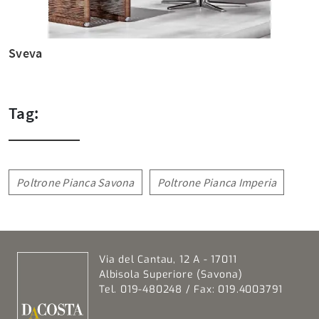
Sveva
Tag:
Poltrone Pianca Savona
Poltrone Pianca Imperia
Via del Cantau, 12 A - 17011
Albisola Superiore (Savona)
Tel. 019-480248 / Fax: 019.4003791