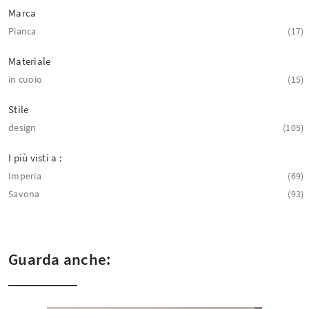
Marca
Pianca
17
Materiale
in cuoio
15
Stile
design
105
I più visti a :
Imperia
69
Savona
93
Guarda anche: