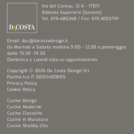
Via del Cantau, 12 A - 17011
Albisola Superiore (Savona)
Tel. 019-480248 / Fax: 019.4003791
Email:
dac@dacostadesign.it
Da Martedi a Sabato mattina 9:00 - 12:30 e pomeriggio
dalle 15:30 -19:30
Domenica e Lunedi solo su appuntamento
Copyright © 2026 Da Costa Design Srl
Partita Iva IT 00511400095
Privacy Policy
Cookie Policy
Cucine Design
Cucine Moderne
Cucine Classiche
Cucine in Muratura
Cucine Shabby Chic