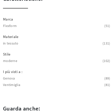
Marca
Flexform
51
Materiale
in tessuto
131
Stile
moderne
102
I più visti a :
Genova
89
Ventimiglia
81
Guarda anche: