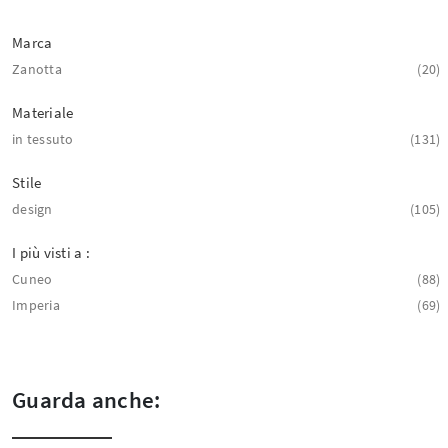
Marca
Zanotta
20
Materiale
in tessuto
131
Stile
design
105
I più visti a :
Cuneo
88
Imperia
69
Guarda anche: