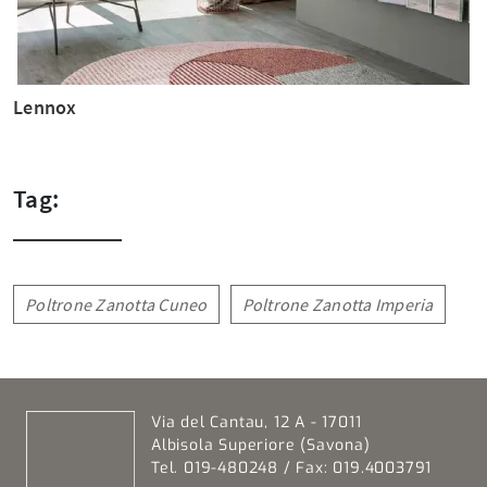
Lennox
Tag:
Poltrone Zanotta Cuneo
Poltrone Zanotta Imperia
Via del Cantau, 12 A - 17011
Albisola Superiore (Savona)
Tel. 019-480248 / Fax: 019.4003791