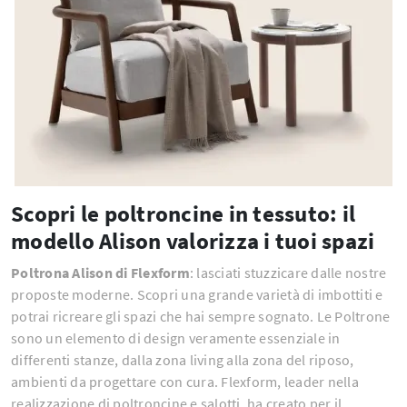
Scopri le poltroncine in tessuto: il
modello Alison valorizza i tuoi spazi
Poltrona Alison di Flexform
: lasciati stuzzicare dalle nostre
proposte moderne. Scopri una grande varietà di imbottiti e
potrai ricreare gli spazi che hai sempre sognato. Le Poltrone
sono un elemento di design veramente essenziale in
differenti stanze, dalla zona living alla zona del riposo,
ambienti da progettare con cura. Flexform, leader nella
realizzazione di poltroncine e salotti, ha creato per il