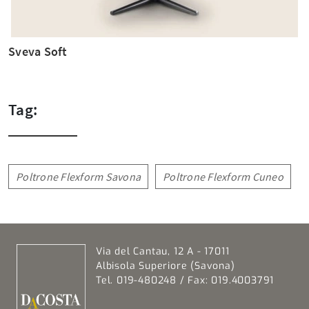
Sveva Soft
Tag:
Poltrone Flexform Savona
Poltrone Flexform Cuneo
Via del Cantau, 12 A - 17011
Albisola Superiore (Savona)
Tel. 019-480248 / Fax: 019.4003791