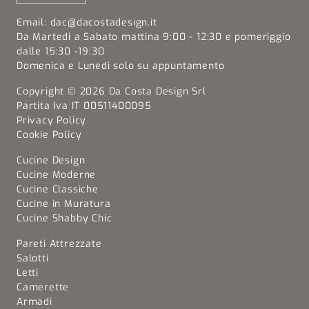
Email:
dac@dacostadesign.it
Da Martedi a Sabato mattina 9:00 - 12:30 e pomeriggio
dalle 15:30 -19:30
Domenica e Lunedi solo su appuntamento
Copyright © 2026 Da Costa Design Srl
Partita Iva IT 00511400095
Privacy Policy
Cookie Policy
Cucine Design
Cucine Moderne
Cucine Classiche
Cucine in Muratura
Cucine Shabby Chic
Pareti Attrezzate
Salotti
Letti
Camerette
Armadi