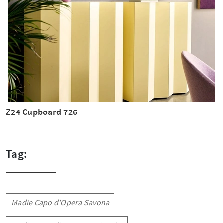
Z24 Cupboard 726
Tag:
Madie Capo d'Opera Savona