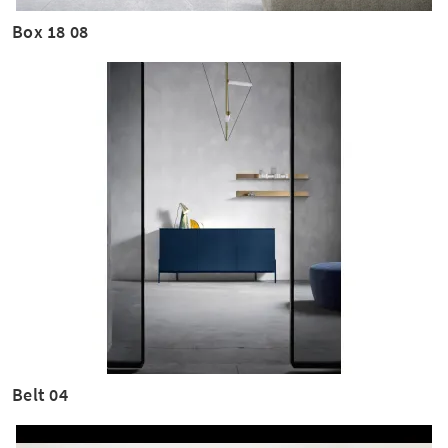
Box 18 08
Belt 04