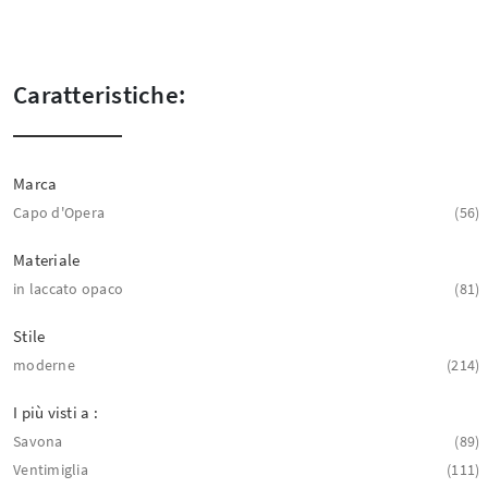
Caratteristiche:
Marca
Capo d'Opera
56
Materiale
in laccato opaco
81
Stile
moderne
214
I più visti a :
Savona
89
Ventimiglia
111