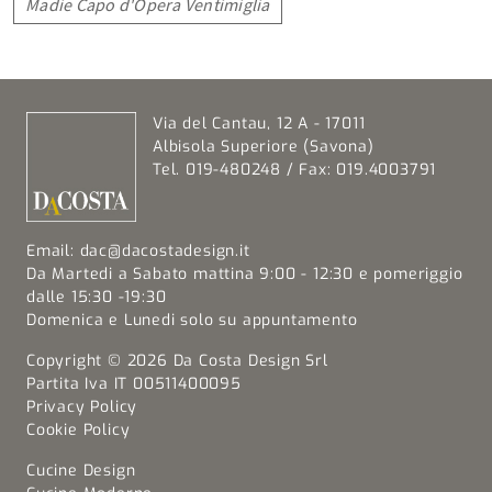
Madie Capo d'Opera Ventimiglia
Via del Cantau, 12 A - 17011
Albisola Superiore (Savona)
Tel. 019-480248 / Fax: 019.4003791
Email:
dac@dacostadesign.it
Da Martedi a Sabato mattina 9:00 - 12:30 e pomeriggio
dalle 15:30 -19:30
Domenica e Lunedi solo su appuntamento
Copyright © 2026 Da Costa Design Srl
Partita Iva IT 00511400095
Privacy Policy
Cookie Policy
Cucine Design