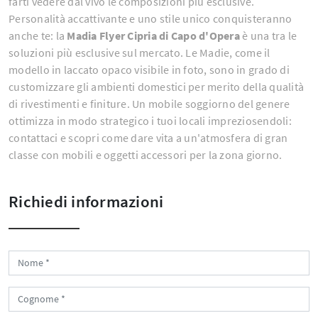
farti vedere dal vivo le composizioni più esclusive.
Personalità accattivante e uno stile unico conquisteranno
anche te: la
Madia Flyer Cipria di Capo d'Opera
è una tra le
soluzioni più esclusive sul mercato. Le Madie, come il
modello in laccato opaco visibile in foto, sono in grado di
customizzare gli ambienti domestici per merito della qualità
di rivestimenti e finiture. Un mobile soggiorno del genere
ottimizza in modo strategico i tuoi locali impreziosendoli:
contattaci e scopri come dare vita a un'atmosfera di gran
classe con mobili e oggetti accessori per la zona giorno.
Richiedi informazioni