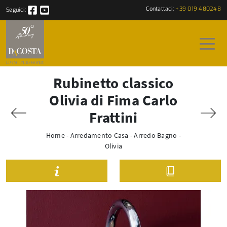
Contattaci:
+39 019 480248
Seguici:
Rubinetto classico
Olivia di Fima Carlo
Frattini
Home
-
Arredamento Casa
-
Arredo Bagno
-
Olivia