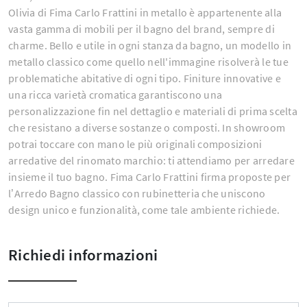
Olivia di Fima Carlo Frattini in metallo è appartenente alla
vasta gamma di mobili per il bagno del brand, sempre di
charme. Bello e utile in ogni stanza da bagno, un modello in
metallo classico come quello nell'immagine risolverà le tue
problematiche abitative di ogni tipo. Finiture innovative e
una ricca varietà cromatica garantiscono una
personalizzazione fin nel dettaglio e materiali di prima scelta
che resistano a diverse sostanze o composti. In showroom
potrai toccare con mano le più originali composizioni
arredative del rinomato marchio: ti attendiamo per arredare
insieme il tuo bagno. Fima Carlo Frattini firma proposte per
l’Arredo Bagno classico con rubinetteria che uniscono
design unico e funzionalità, come tale ambiente richiede.
Richiedi informazioni