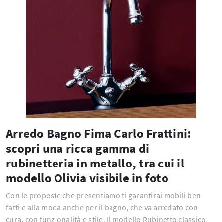
Arredo Bagno Fima Carlo Frattini:
scopri una ricca gamma di
rubinetteria in metallo, tra cui il
modello Olivia visibile in foto
Con le proposte che presentiamo ti garantirai mobili ben
fatti e alla moda anche per il bagno, che va arredato con
cura, con funzionalità e stile. Il modello Rubinetto classico