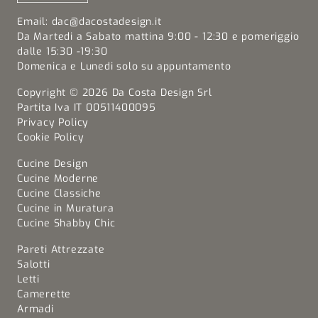
Email:
dac@dacostadesign.it
Da Martedi a Sabato mattina 9:00 - 12:30 e pomeriggio
dalle 15:30 -19:30
Domenica e Lunedi solo su appuntamento
Copyright © 2026 Da Costa Design Srl
Partita Iva IT 00511400095
Privacy Policy
Cookie Policy
Cucine Design
Cucine Moderne
Cucine Classiche
Cucine in Muratura
Cucine Shabby Chic
Pareti Attrezzate
Salotti
Letti
Camerette
Armadi