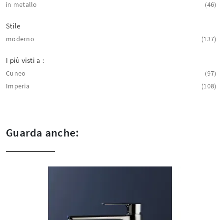
in metallo
46
Stile
moderno
137
I più visti a :
Cuneo
97
Imperia
108
Guarda anche: