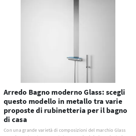
Arredo Bagno moderno Glass: scegli
questo modello in metallo tra varie
proposte di rubinetteria per il bagno
di casa
Con una grande varietà di composizioni del marchio Glass