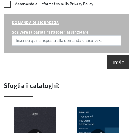
Acconsento all'informativa sulla
Privacy Policy
DOMANDA DI SICUREZZA
Scrivere la parola "Fragole" al singolare
Invia
Sfoglia i cataloghi: