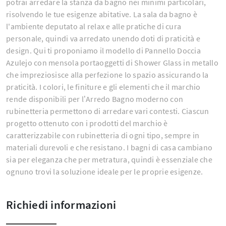
potrai arredare la stanza da bagno nei minimi particolari,
risolvendo le tue esigenze abitative. La sala da bagno è
l'ambiente deputato al relax e alle pratiche di cura
personale, quindi va arredato unendo doti di praticità e
design. Qui ti proponiamo il modello di Pannello Doccia
Azulejo con mensola portaoggetti di Shower Glass in metallo
che impreziosisce alla perfezione lo spazio assicurando la
praticità. I colori, le finiture e gli elementi che il marchio
rende disponibili per l’Arredo Bagno moderno con
rubinetteria permettono di arredare vari contesti. Ciascun
progetto ottenuto con i prodotti del marchio è
caratterizzabile con rubinetteria di ogni tipo, sempre in
materiali durevoli e che resistano. I bagni di casa cambiano
sia per eleganza che per metratura, quindi è essenziale che
ognuno trovi la soluzione ideale per le proprie esigenze.
Richiedi informazioni