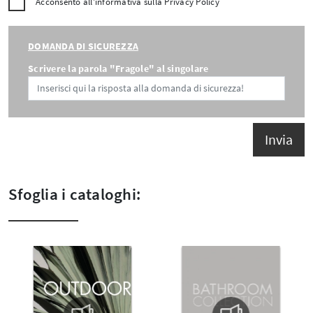
Acconsento all'informativa sulla
Privacy Policy
DOMANDA DI SICUREZZA
Scrivere la parola "Fragole" al singolare
Invia
Sfoglia i cataloghi: