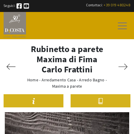
Contattaci:
+39 019 480248
Seguici:
Rubinetto a parete
Maxima di Fima
Carlo Frattini
Home
-
Arredamento Casa
-
Arredo Bagno
-
Maxima a parete