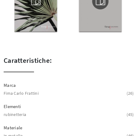
Caratteristiche:
Marca
Fima Carlo Frattini
26
Elementi
rubinetteria
45
Materiale
in metallo
46