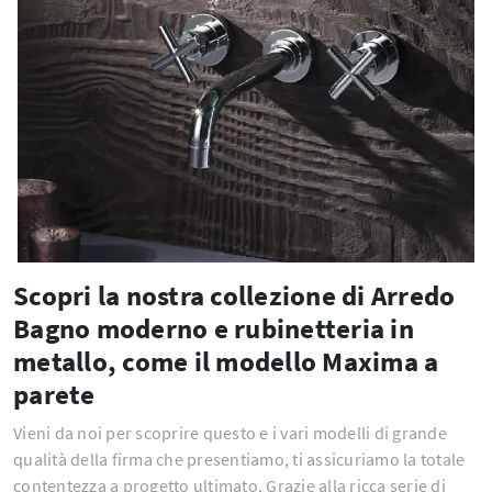
Scopri la nostra collezione di Arredo
Bagno moderno e rubinetteria in
metallo, come il modello Maxima a
parete
Vieni da noi per scoprire questo e i vari modelli di grande
qualità della firma che presentiamo, ti assicuriamo la totale
contentezza a progetto ultimato. Grazie alla ricca serie di