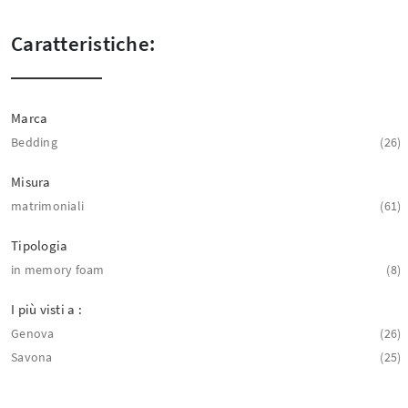
Caratteristiche:
Marca
Bedding
26
Misura
matrimoniali
61
Tipologia
in memory foam
8
I più visti a :
Genova
26
Savona
25