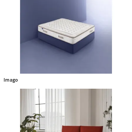
Imago