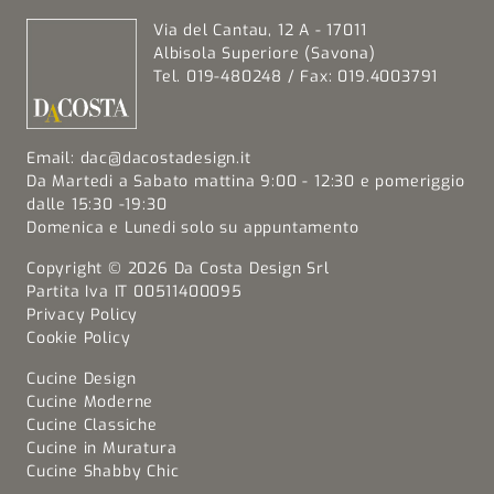
Via del Cantau, 12 A - 17011
Albisola Superiore (Savona)
Tel. 019-480248 / Fax: 019.4003791
Email:
dac@dacostadesign.it
Da Martedi a Sabato mattina 9:00 - 12:30 e pomeriggio
dalle 15:30 -19:30
Domenica e Lunedi solo su appuntamento
Copyright © 2026 Da Costa Design Srl
Partita Iva IT 00511400095
Privacy Policy
Cookie Policy
Cucine Design
Cucine Moderne
Cucine Classiche
Cucine in Muratura
Cucine Shabby Chic