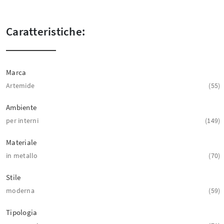
Caratteristiche:
Marca
Artemide
55
Ambiente
per interni
149
Materiale
in metallo
70
Stile
moderna
59
Tipologia