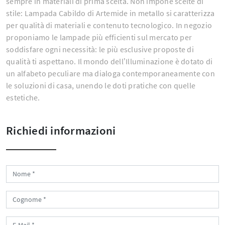
sempre in materiali di prima scelta. Non impone scelte di
stile: Lampada Cabildo di Artemide in metallo si caratterizza
per qualità di materiali e contenuto tecnologico. In negozio
proponiamo le lampade più efficienti sul mercato per
soddisfare ogni necessità: le più esclusive proposte di
qualità ti aspettano. Il mondo dell’Illuminazione è dotato di
un alfabeto peculiare ma dialoga contemporaneamente con
le soluzioni di casa, unendo le doti pratiche con quelle
estetiche.
Richiedi informazioni