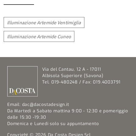
Illuminazione Artemide Ventimiglia
Illuminazione Artemide Cuneo
Via del Cantau, 12 A - 17011
Albisola Superiore (Savona)
Tel. 019-480248 / Fax: 019.4003791
Email:
dac@dacostadesign.it
Da Martedi a Sabato mattina 9:00 - 12:30 e pomeriggio
dalle 15:30 -19:30
Domenica e Lunedi solo su appuntamento
Copyright © 2026 Da Costa Design Srl