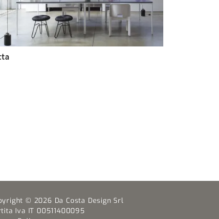
tta
pyright © 2026 Da Costa Design Srl
rtita Iva IT 00511400095