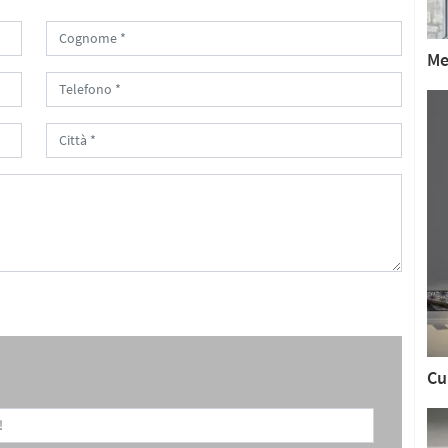
Me
Cu