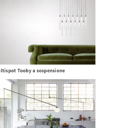
ltispot Tooby a sospensione