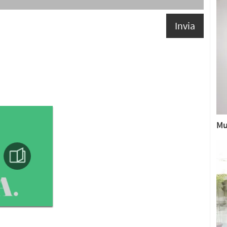
Invia
Mu