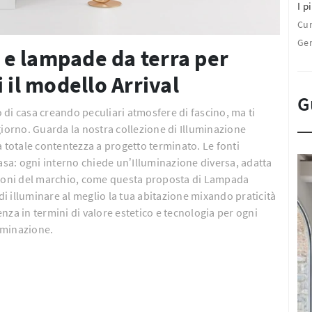
I pi
Cu
Ge
e lampade da terra per
 il modello Arrival
G
di casa creando peculiari atmosfere di fascino, ma ti
giorno. Guarda la nostra collezione di Illuminazione
a totale contentezza a progetto terminato. Le fonti
casa: ogni interno chiede un’Illuminazione diversa, adatta
izioni del marchio, come questa proposta di Lampada
 di illuminare al meglio la tua abitazione mixando praticità
nza in termini di valore estetico e tecnologia per ogni
uminazione.