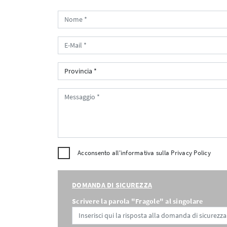
Acconsento all'informativa sulla
Privacy Policy
DOMANDA DI SICUREZZA
Scrivere la parola "Fragole" al singolare