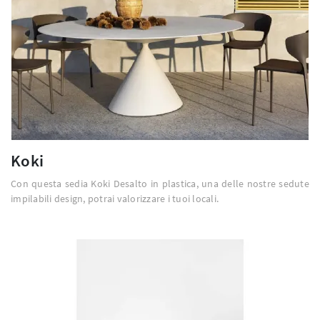
Koki
Con questa sedia Koki Desalto in plastica, una delle nostre sedute
impilabili design, potrai valorizzare i tuoi locali.