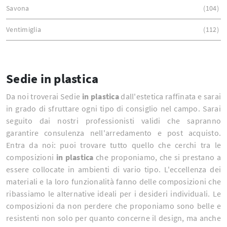
Savona
104
Ventimiglia
112
Sedie in plastica
Da noi troverai Sedie
in plastica
dall'estetica raffinata e sarai
in grado di sfruttare ogni tipo di consiglio nel campo. Sarai
seguito dai nostri professionisti validi che sapranno
garantire consulenza nell'arredamento e post acquisto.
Entra da noi: puoi trovare tutto quello che cerchi tra le
composizioni
in plastica
che proponiamo, che si prestano a
essere collocate in ambienti di vario tipo. L'eccellenza dei
materiali e la loro funzionalità fanno delle composizioni che
ribassiamo le alternative ideali per i desideri individuali. Le
composizioni da non perdere che proponiamo sono belle e
resistenti non solo per quanto concerne il design, ma anche