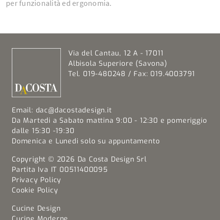
per funzionalità ed ergonomia.
Via del Cantau, 12 A - 17011
Albisola Superiore (Savona)
Tel. 019-480248 / Fax: 019.4003791
Email:
dac@dacostadesign.it
Da Martedi a Sabato mattina 9:00 - 12:30 e pomeriggio
dalle 15:30 -19:30
Domenica e Lunedi solo su appuntamento
Copyright © 2026 Da Costa Design Srl
Partita Iva IT 00511400095
Privacy Policy
Cookie Policy
Cucine Design
Cucine Moderne