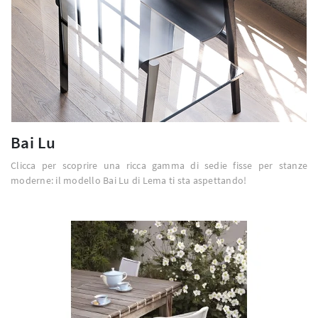
Bai Lu
Clicca per scoprire una ricca gamma di sedie fisse per stanze
moderne: il modello Bai Lu di Lema ti sta aspettando!