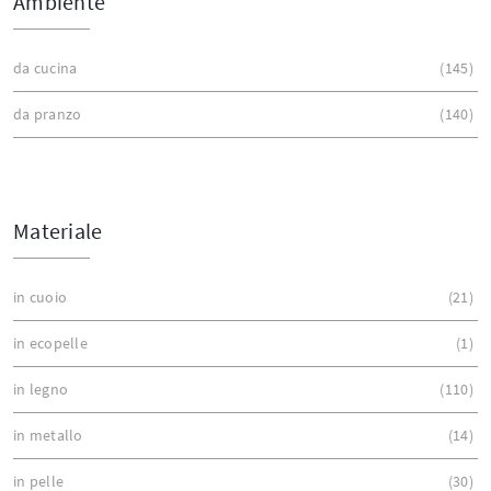
Ambiente
da cucina
145
da pranzo
140
Materiale
in cuoio
21
in ecopelle
1
in legno
110
in metallo
14
in pelle
30