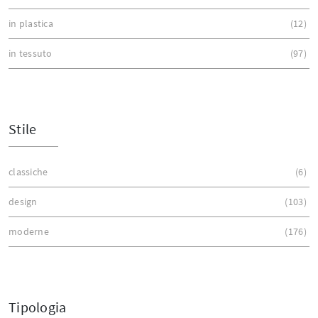
in plastica
12
in tessuto
97
Stile
classiche
6
design
103
moderne
176
Tipologia