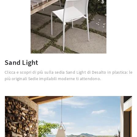
Sand Light
Clicca e scopri di più sulla sedia Sand Light di Desalto in plastica: le
più originali Sedie impilabili moderne ti attendono.