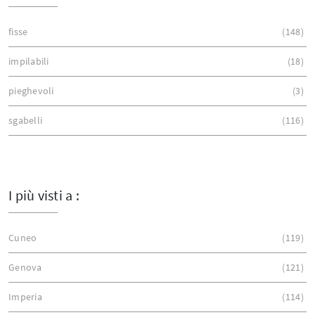
fisse
148
impilabili
18
pieghevoli
3
sgabelli
116
I più visti a :
Cuneo
119
Genova
121
Imperia
114