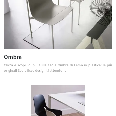
Ombra
Clicca e scopri di più sulla sedia Ombra di Lema in plastica: le più
originali Sedie fisse design ti attendono.