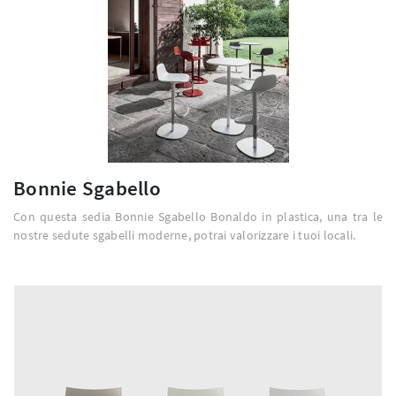
Bonnie Sgabello
Con questa sedia Bonnie Sgabello Bonaldo in plastica, una tra le
nostre sedute sgabelli moderne, potrai valorizzare i tuoi locali.