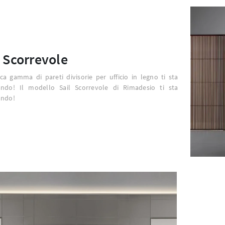
l Scorrevole
ca gamma di pareti divisorie per ufficio in legno ti sta
ando! Il modello Sail Scorrevole di Rimadesio ti sta
ando!