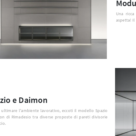
Modul
Una ricca 
aspetta! I
zio e Daimon
 ultimare l'ambiente lavorativo, eccoti il modello Spazio
n di Rimadesio tra diverse proposte di pareti divisorie
cio.