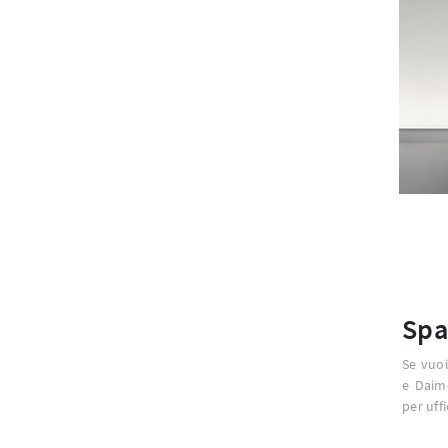
Spa
Se vuoi
e Daimo
per uffi