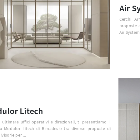
Air S
Cerchi Ar
proposte d
Air System 
ulor Litech
 ultimare uffici operativi e direzionali, ti presentiamo il
o Modulor Litech di Rimadesio tra diverse proposte di
ivisorie per ...