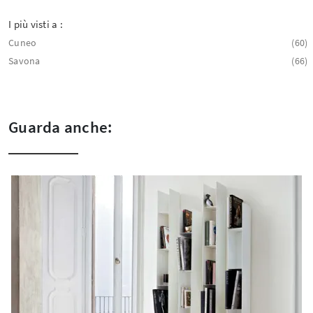
I più visti a :
Cuneo
60
Savona
66
Guarda anche: