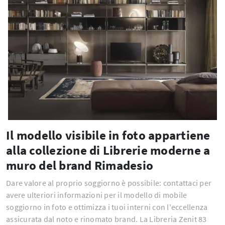
Il modello visibile in foto appartiene
alla collezione di Librerie moderne a
muro del brand Rimadesio
Dare valore al proprio soggiorno è possibile: contattaci per
avere ulteriori informazioni per il modello di mobile
soggiorno in foto e ottimizza i tuoi interni con l'eccellenza
assicurata dal noto e rinomato brand. La Libreria Zenit 83