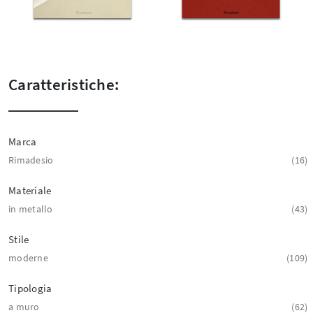
Caratteristiche:
Marca
Rimadesio
16
Materiale
in metallo
43
Stile
moderne
109
Tipologia
a muro
62