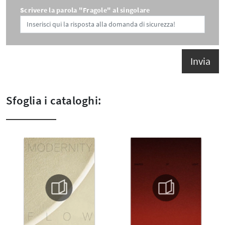
Scrivere la parola "Fragole" al singolare
Invia
Sfoglia i cataloghi: