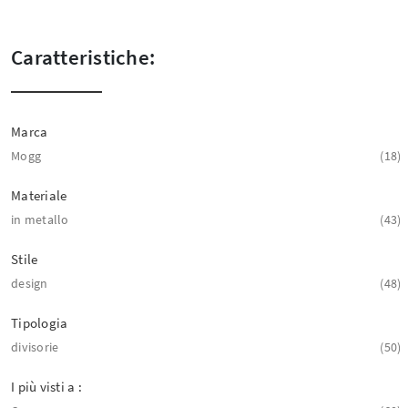
Caratteristiche:
Marca
Mogg
18
Materiale
in metallo
43
Stile
design
48
Tipologia
divisorie
50
I più visti a :