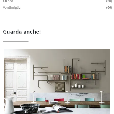
Cuneo
60
Ventimiglia
66
Guarda anche: