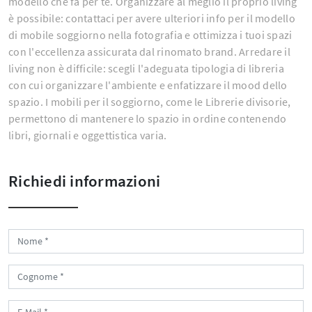
modello che fa per te. Organizzare al meglio il proprio living
è possibile: contattaci per avere ulteriori info per il modello
di mobile soggiorno nella fotografia e ottimizza i tuoi spazi
con l'eccellenza assicurata dal rinomato brand. Arredare il
living non è difficile: scegli l'adeguata tipologia di libreria
con cui organizzare l'ambiente e enfatizzare il mood dello
spazio. I mobili per il soggiorno, come le Librerie divisorie,
permettono di mantenere lo spazio in ordine contenendo
libri, giornali e oggettistica varia.
Richiedi informazioni