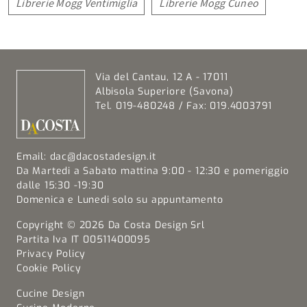
Librerie Mogg Ventimiglia
Librerie Mogg Cuneo
Via del Cantau, 12 A - 17011
Albisola Superiore (Savona)
Tel. 019-480248 / Fax: 019.4003791
Email:
dac@dacostadesign.it
Da Martedi a Sabato mattina 9:00 - 12:30 e pomeriggio
dalle 15:30 -19:30
Domenica e Lunedi solo su appuntamento
Copyright © 2026 Da Costa Design Srl
Partita Iva IT 00511400095
Privacy Policy
Cookie Policy
Cucine Design