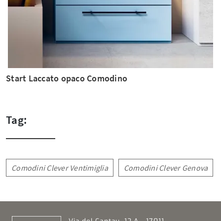
Start Laccato opaco Comodino
Tag:
Comodini Clever Ventimiglia
Comodini Clever Genova