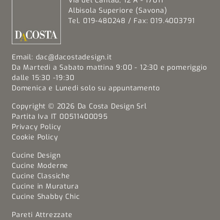
Via del Cantau, 12 A - 17011
Albisola Superiore (Savona)
Tel. 019-480248 / Fax: 019.4003791
Email:
dac@dacostadesign.it
Da Martedi a Sabato mattina 9:00 - 12:30 e pomeriggio
dalle 15:30 -19:30
Domenica e Lunedi solo su appuntamento
Copyright © 2026 Da Costa Design Srl
Partita Iva IT 00511400095
Privacy Policy
Cookie Policy
Cucine Design
Cucine Moderne
Cucine Classiche
Cucine in Muratura
Cucine Shabby Chic
Pareti Attrezzate