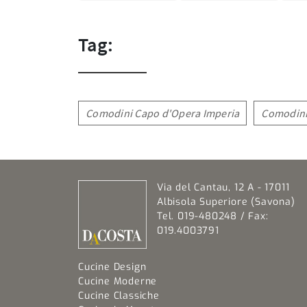
Tag:
Comodini Capo d'Opera Imperia
Comodini
Via del Cantau, 12 A - 17011
Albisola Superiore (Savona)
Tel. 019-480248 / Fax:
019.4003791
Cucine Design
Cucine Moderne
Cucine Classiche