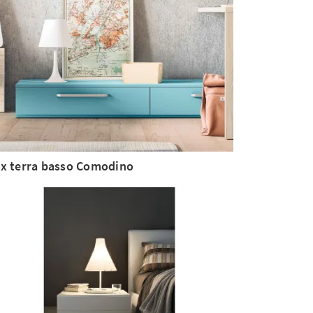
x terra basso Comodino