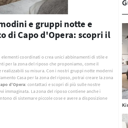
G
odini e gruppi notte e
o di Capo d'Opera: scopri il
i elementi coordinati o crea unici abbinamenti di stile e
nti per la zona del riposo che proponiamo, come il
 realizzabili su misura. Con i nostri gruppi notte moderni
amento Casa per la zona del riposo, potrai creare la zona
Capo d'Opera
: contattaci e scopri di più sulle nostre
vi immaginata. La zona del riposo contiene anche i
entono di sistemare piccole cose e avere a disposizione
Ki