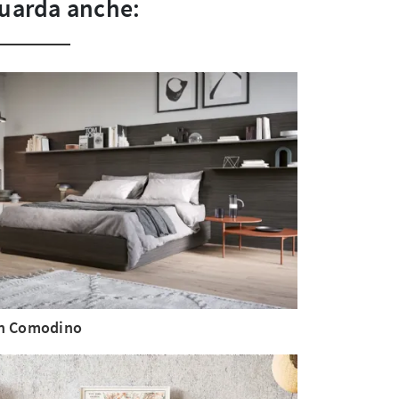
uarda anche:
n Comodino