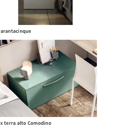
arantacinque
x terra alto Comodino