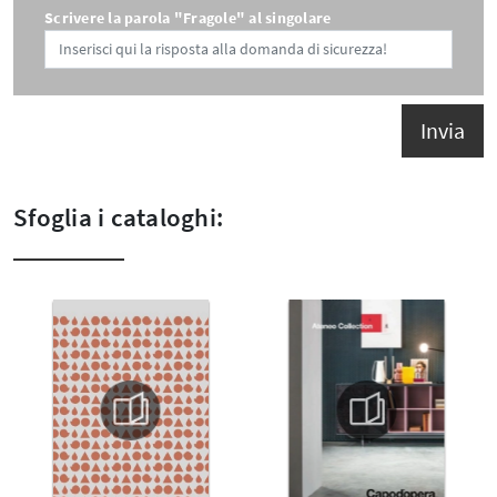
Scrivere la parola "Fragole" al singolare
Invia
Sfoglia i cataloghi: