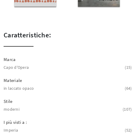
Caratteristiche:
Marca
Capo d'Opera
15
Materiale
in laccato opaco
64
Stile
moderni
107
I più visti a :
Imperia
52