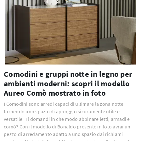
Comodini e gruppi notte in legno per
ambienti moderni: scopri il modello
Aureo Comò mostrato in foto
I Comodini sono arredi capaci di ultimare la zona notte
fornendo uno spazio di appoggio sicuramente utile e
versatile. Ti domandi in che modo abbinare letti, armadi e
comò? Con il modello di Bonaldo presente in foto avrai un
pezzo di arredamento adatto a uno spazio dai richiami