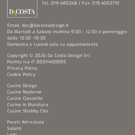
Tel. 019-480248 / Fax: 019.4003791
Email:
dac@dacostadesign.it
Da Martedi a Sabato mattina 9:00 - 12:30 e pomeriggio
dalle 15:30 -19:30
Domenica e Lunedi solo su appuntamento
Copyright © 2026 Da Costa Design Srl
Partita Iva IT 00511400095
Privacy Policy
Cookie Policy
Cucine Design
Cucine Moderne
Cucine Classiche
Cucine in Muratura
Cucine Shabby Chic
Pareti Attrezzate
Salotti
Letti