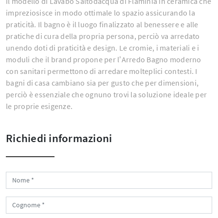
il modello di Lavabo Saltodacqua di Flaminia in ceramica che
impreziosisce in modo ottimale lo spazio assicurando la
praticità. Il bagno è il luogo finalizzato al benessere e alle
pratiche di cura della propria persona, perciò va arredato
unendo doti di praticità e design. Le cromie, i materiali e i
moduli che il brand propone per l’Arredo Bagno moderno
con sanitari permettono di arredare molteplici contesti. I
bagni di casa cambiano sia per gusto che per dimensioni,
perciò è essenziale che ognuno trovi la soluzione ideale per
le proprie esigenze.
Richiedi informazioni