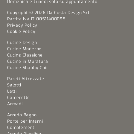
Domenica e Lunedi solo su appuntamento
Copyright © 2026 Da Costa Design Srl
Partita Iva IT 00511400095
Privacy Policy
Cookie Policy
Cucine Design
Cucine Moderne
Cucine Classiche
Cucine in Muratura
Cucine Shabby Chic
Pareti Attrezzate
Salotti
Letti
Camerette
Armadi
Arredo Bagno
Porte per Interni
Complementi
Arredo Giardino