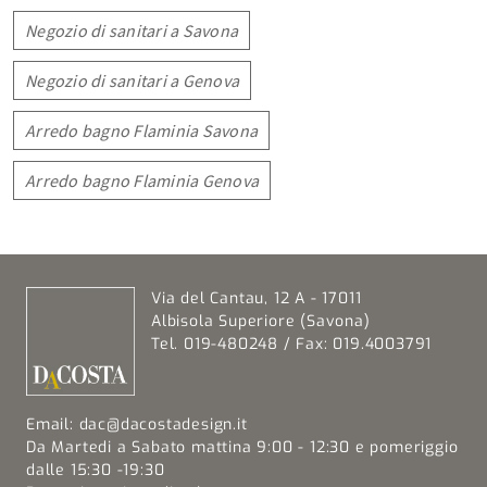
Negozio di sanitari a Savona
Negozio di sanitari a Genova
Arredo bagno Flaminia Savona
Arredo bagno Flaminia Genova
Via del Cantau, 12 A - 17011
Albisola Superiore (Savona)
Tel. 019-480248 / Fax: 019.4003791
Email:
dac@dacostadesign.it
Da Martedi a Sabato mattina 9:00 - 12:30 e pomeriggio
dalle 15:30 -19:30