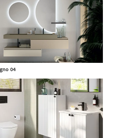
gno 04