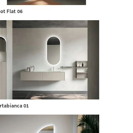
ot Flat 06
rtabianca 01