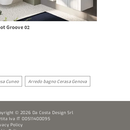
ot Groove 02
asa Cuneo
Arredo bagno Cerasa Genova
pyright © 2026 Da Costa Design Srl
rtita Iva IT 00511400095
vacy Policy