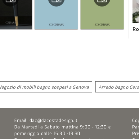
Ro
Negozio di mobili bagno sospesi a Genova
Arredo bagno Cer
Email:
dac@dacostadesign.it
Co
Da Martedi a Sabato mattina 9:00 - 12:30 e
Pa
pomeriggio dalle 15:30 -19:30
Pri