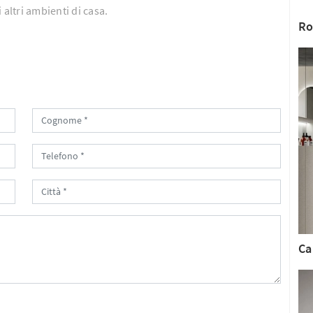
 altri ambienti di casa.
Ro
Ca