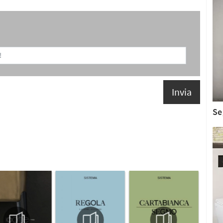
Invia
Se