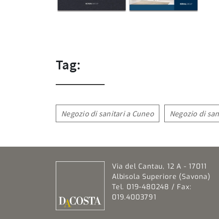
Tag:
Negozio di sanitari a Cuneo
Negozio di san
Via del Cantau, 12 A - 17011
Albisola Superiore (Savona)
Tel. 019-480248 / Fax:
019.4003791