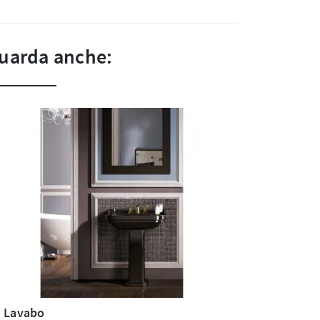
uarda anche:
i Lavabo