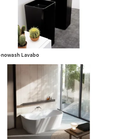
nowash Lavabo