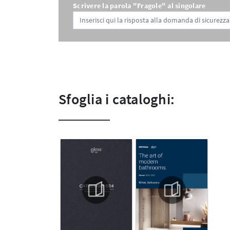
Scrivere la parola "Fragole" al singolare
Sfoglia i cataloghi: