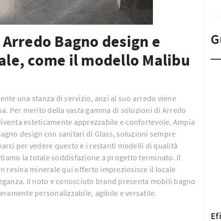
G
di Arredo Bagno design e
rale, come il modello Malibu
nte una stanza di servizio, anzi al suo arredo viene
asa. Per merito della vasta gamma di soluzioni di Arredo
 diventa esteticamente apprezzabile e confortevole. Ampia
 Bagno design con sanitari di Glass, soluzioni sempre
arci per vedere questo e i restanti modelli di qualità
tiamo la totale soddisfazione a progetto terminato. Il
 resina minerale qui offerto impreziosisce il locale
eleganza. Il noto e conosciuto brand presenta mobili bagno
veramente personalizzabile, agibile e versatile.
Ef