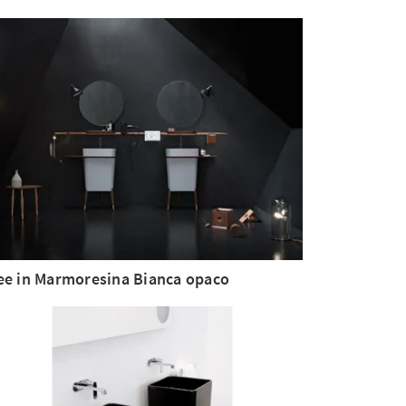
ee in Marmoresina Bianca opaco