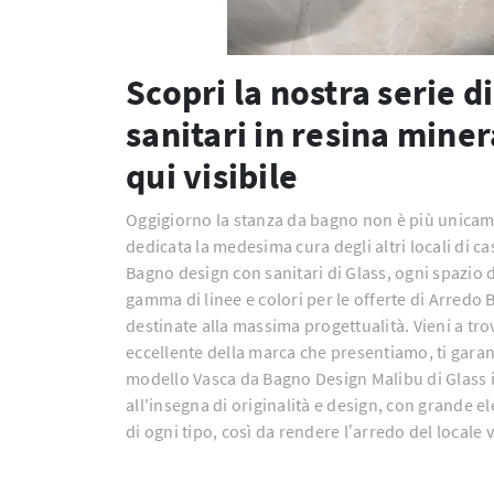
Scopri la nostra serie 
sanitari in resina mine
qui visibile
Oggigiorno la stanza da bagno non è più unicame
dedicata la medesima cura degli altri locali di c
Bagno design con sanitari di Glass, ogni spazio
gamma di linee e colori per le offerte di Arredo
destinate alla massima progettualità. Vieni a trov
eccellente della marca che presentiamo, ti garan
modello Vasca da Bagno Design Malibu di Glass in
all'insegna di originalità e design, con grande 
di ogni tipo, così da rendere l’arredo del locale 