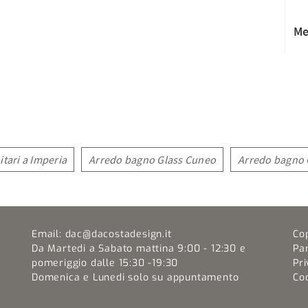
Me
itari a Imperia
Arredo bagno Glass Cuneo
Arredo bagno 
Email:
dac@dacostadesign.it
Co
Da Martedi a Sabato mattina 9:00 - 12:30 e
Pa
pomeriggio dalle 15:30 -19:30
Pri
Domenica e Lunedi solo su appuntamento
Coo