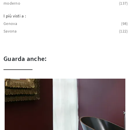
moderno
137
I più visti a :
Genova
98
Savona
122
Guarda anche: