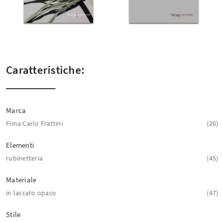
Caratteristiche:
Marca
Fima Carlo Frattini
26
Elementi
rubinetteria
45
Materiale
in laccato opaco
47
Stile