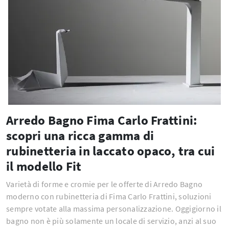
Arredo Bagno Fima Carlo Frattini:
scopri una ricca gamma di
rubinetteria in laccato opaco, tra cui
il modello Fit
Varietà di forme e cromie per le offerte di Arredo Bagno
moderno con rubinetteria di Fima Carlo Frattini, soluzioni
sempre votate alla massima personalizzazione. Oggigiorno il
bagno non è più solamente un locale di servizio, anzi al suo