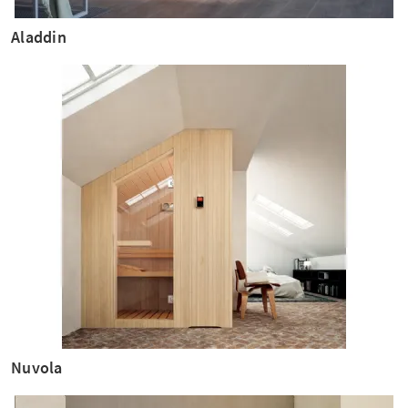
Aladdin
Nuvola