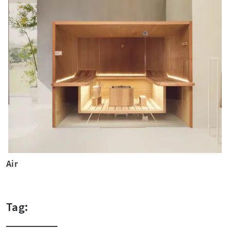
Air
Tag: