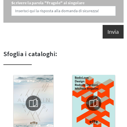
Scrivere la parola "Fragole" al singolare
Invia
Sfoglia i cataloghi: