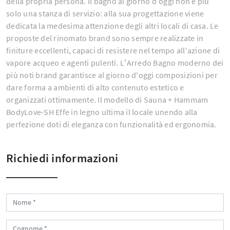
della propria persona. Il bagno al giorno d'oggi non è più
solo una stanza di servizio: alla sua progettazione viene
dedicata la medesima attenzione degli altri locali di casa. Le
proposte del rinomato brand sono sempre realizzate in
finiture eccellenti, capaci di resistere nel tempo all'azione di
vapore acqueo e agenti pulenti. L’Arredo Bagno moderno dei
più noti brand garantisce al giorno d'oggi composizioni per
dare forma a ambienti di alto contenuto estetico e
organizzati ottimamente. Il modello di Sauna + Hammam
BodyLove-SH Effe in legno ultima il locale unendo alla
perfezione doti di eleganza con funzionalità ed ergonomia.
Richiedi informazioni