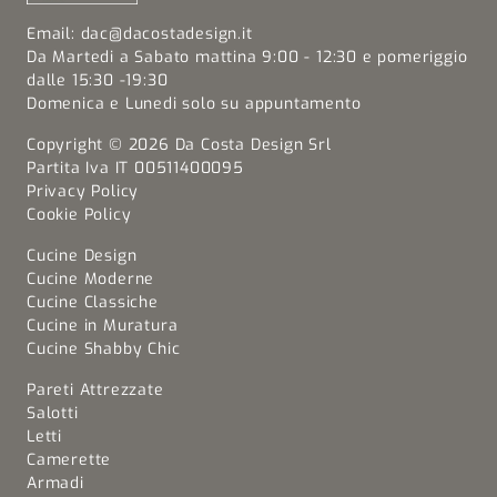
Email:
dac@dacostadesign.it
Da Martedi a Sabato mattina 9:00 - 12:30 e pomeriggio
dalle 15:30 -19:30
Domenica e Lunedi solo su appuntamento
Copyright © 2026 Da Costa Design Srl
Partita Iva IT 00511400095
Privacy Policy
Cookie Policy
Cucine Design
Cucine Moderne
Cucine Classiche
Cucine in Muratura
Cucine Shabby Chic
Pareti Attrezzate
Salotti
Letti
Camerette
Armadi