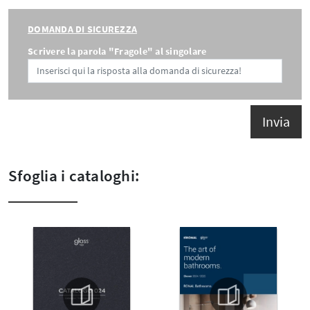
DOMANDA DI SICUREZZA
Scrivere la parola "Fragole" al singolare
Invia
Sfoglia i cataloghi: