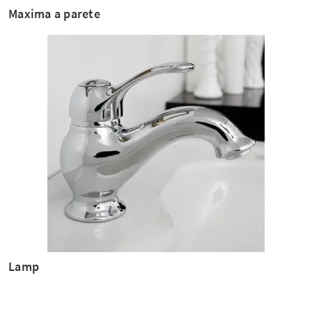
Maxima a parete
Lamp