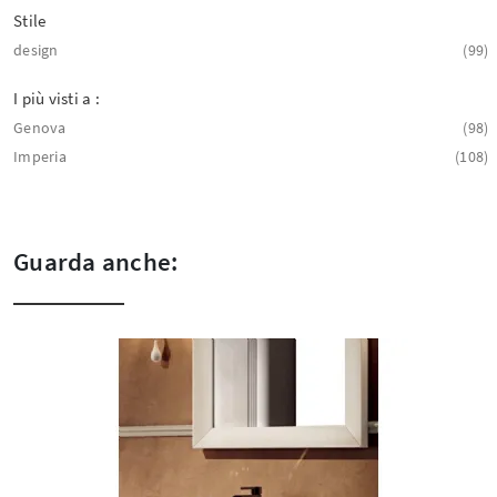
Stile
design
99
I più visti a :
Genova
98
Imperia
108
Guarda anche: