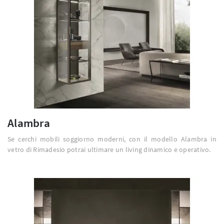
Alambra
Se cerchi mobili soggiorno moderni, con il modello Alambra in
vetro di Rimadesio potrai ultimare un living dinamico e operativo.