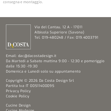
consegna e montaggio.
Via del Cantau, 12 A - 17011
Albisola Superiore (Savona)
Tel. 019-480248 / Fax: 019.4003791
Email:
dac@dacostadesign.it
Da Martedi a Sabato mattina 9:00 - 12:30 e pomeriggio
dalle 15:30 -19:30
Domenica e Lunedi solo su appuntamento
Copyright © 2026 Da Costa Design Srl
Partita Iva IT 00511400095
Privacy Policy
Cookie Policy
Cucine Design
Cucine Moderne