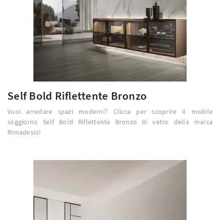
Self Bold Riflettente Bronzo
Vuoi arredare spazi moderni? Clicca per scoprire il mobile
soggiorno Self Bold Riflettente Bronzo in vetro della marca
Rimadesio!