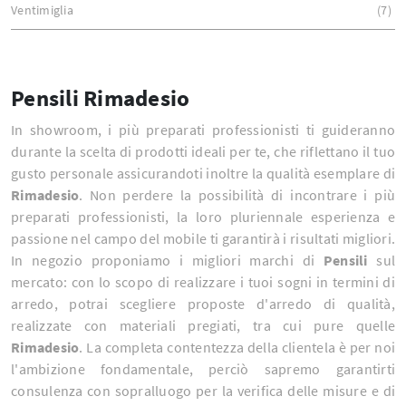
Ventimiglia
7
Pensili Rimadesio
In showroom, i più preparati professionisti ti guideranno
durante la scelta di prodotti ideali per te, che riflettano il tuo
gusto personale assicurandoti inoltre la qualità esemplare di
Rimadesio
. Non perdere la possibilità di incontrare i più
preparati professionisti, la loro pluriennale esperienza e
passione nel campo del mobile ti garantirà i risultati migliori.
In negozio proponiamo i migliori marchi di
Pensili
sul
mercato: con lo scopo di realizzare i tuoi sogni in termini di
arredo, potrai scegliere proposte d'arredo di qualità,
realizzate con materiali pregiati, tra cui pure quelle
Rimadesio
. La completa contentezza della clientela è per noi
l'ambizione fondamentale, perciò sapremo garantirti
consulenza con sopralluogo per la verifica delle misure e di