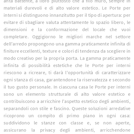
anta battente, a libro piuttosto che a filo muro, sempre in
materiali durevoli e di alto valore estetico. Le Porte per
interni si distinguono innanzitutto per il tipo di apertura: per
evitare di sbagliare valuta attentamente lo spazio libero, le
dimensioni e la conformazione del locale che vuoi
completare. Oggigiorno le migliori marche nel settore
dell'arredo propongono una gamma praticamente infinita di
finiture eccellenti, texture e colori di tendenza da scegliere in
modo creativo per la propria porta. La gamma praticamente
infinita di possibilità estetiche che le Porte per interni
riescono a ricreare, ti darà l'opportunità di caratterizzare
ogni stanza di casa, garantendone la riservatezza e secondo
il tuo gusto personale. In ciascuna casa le Porte per interni
sono un elemento strutturale di alto valore estetico e
contribuiscono a arricchire l'aspetto estetico degli ambienti,
separandoli con stile e fascino. Queste soluzioni arredative
ricoprono un compito di primo piano in ogni casa:
suddividono le stanze con classe e, se non aperte,
assicurano la privacy degli ambienti, arricchendone