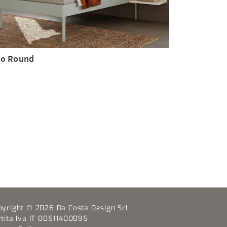
o Round
pyright © 2026 Da Costa Design Srl
rtita Iva IT 00511400095