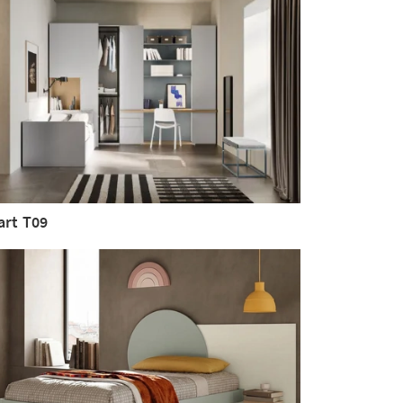
art T09