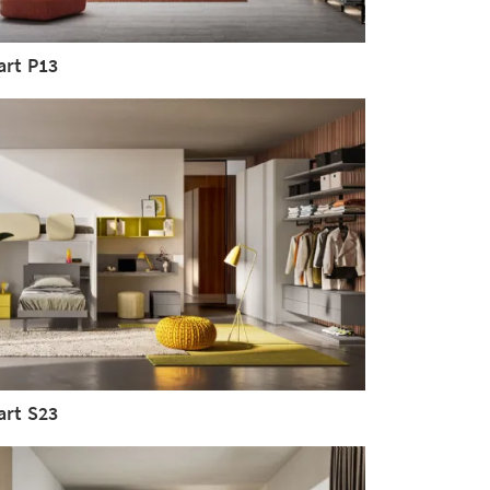
art P13
art S23