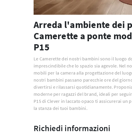
Arreda l'ambiente dei pi
Camerette a ponte mode
P15
Le Camerette dei nostri bambini sono il luogo 
imprescindibile che lo spazio sia agevole. Nel n
mobili per la camera alla progettazione del luog
nostri bambini passano parecchie ore del giorno 
divertirsi e rilassarsi quotidianamente. Propon
moderne per ragazzi del brand, ideali per seguirl
P15 di Clever in laccato opaco ti assicurerai un 
la stanza dei tuoi bambini.
Richiedi informazioni