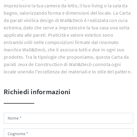
impreziosire la tua camera da letto, il tuo living o la sala da
bagno, valorizzando forma e dimensioni del locale. La Carta
da parati vinilica design di Wall&Decò è realizzata con cura
estrema, dato che serve a impreziosire la tua casa una volta
applicata alle pareti. Praticità e valore estetico sono
entrambi utili nelle composizioni firmate dal rinomato
marchio Wall&Decò, che li assicura tutti e due in ogni suo
prodotto. Tra le tipologie che proponiamo, questa Carta da
parati Jeux de Construction di Wall&Decò connota ogni
locale unendo l'eccellenza dei materiali e lo stile del pattern.
Richiedi informazioni