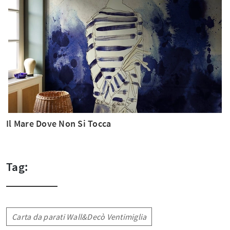
Il Mare Dove Non Si Tocca
Tag:
Carta da parati Wall&Decò Ventimiglia