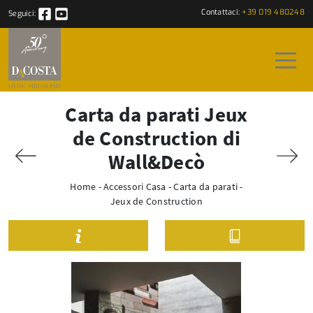
Contattaci:
+39 019 480248
Seguici:
Carta da parati Jeux
de Construction di
Wall&Decò
Home
-
Accessori Casa
-
Carta da parati
-
Jeux de Construction