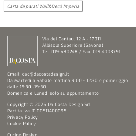
Carta da parati Wall&Decò Imperia
Via del Cantau, 12 A - 17011
Albisola Superiore (Savona)
Tel. 019-480248 / Fax: 019.4003791
Email:
dac@dacostadesign.it
Da Martedi a Sabato mattina 9:00 - 12:30 e pomeriggio
dalle 15:30 -19:30
Domenica e Lunedi solo su appuntamento
Copyright © 2026 Da Costa Design Srl
Partita Iva IT 00511400095
Privacy Policy
Cookie Policy
Cucine Design